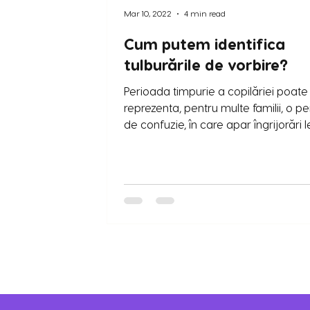
Mar 10, 2022
4 min read
Cum putem identifica
tulburările de vorbire?
Perioada timpurie a copilăriei poate
reprezenta, pentru multe familii, o p
de confuzie, în care apar îngrijorări 
de...