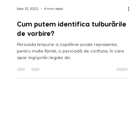
Mar 10, 2022
4 min read
Cum putem identifica tulburările
de vorbire?
Perioada timpurie a copilăriei poate reprezenta,
pentru multe familii, o perioadă de confuzie, în care
apar îngrijorări legate de...
Descarcă pe Android